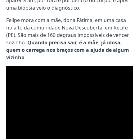
apareceram, por fora e por dentro do corpo, e após
uma biópsia veio o diagnóstico.
Felipe mora com a mãe, dona Fátima, em uma casa
no alto da comunidade Nova Descoberta, em Recife
(PE). São mais de 160 degraus impossíveis de vencer
sozinho.
Quando precisa sair, é a mãe, já idosa,
quem o carrega nos braços com a ajuda de algum
vizinho
.