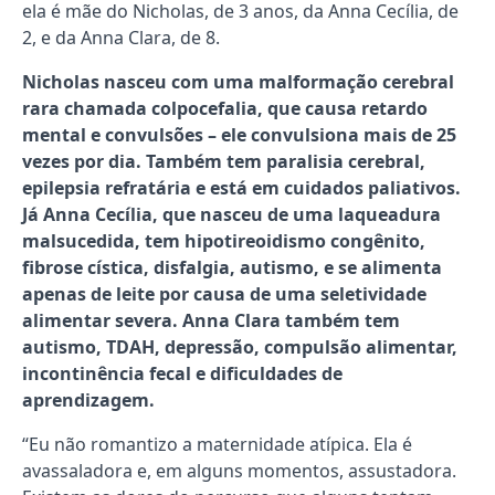
ela é mãe do Nicholas, de 3 anos, da Anna Cecília, de
2, e da Anna Clara, de 8.
Nicholas nasceu com uma malformação cerebral
rara chamada colpocefalia, que causa retardo
mental e convulsões – ele convulsiona mais de 25
vezes por dia. Também tem paralisia cerebral,
epilepsia refratária e está em cuidados paliativos.
Já Anna Cecília, que nasceu de uma laqueadura
malsucedida, tem hipotireoidismo congênito,
fibrose cística, disfalgia, autismo, e se alimenta
apenas de leite por causa de uma seletividade
alimentar severa. Anna Clara também tem
autismo, TDAH, depressão, compulsão alimentar,
incontinência fecal e dificuldades de
aprendizagem.
“Eu não romantizo a maternidade atípica. Ela é
avassaladora e, em alguns momentos, assustadora.