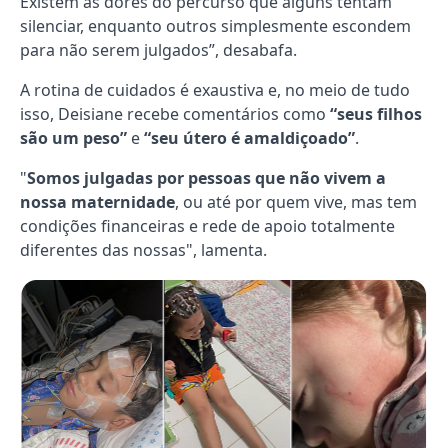
Existem as dores do percurso que alguns tentam
silenciar, enquanto outros simplesmente escondem
para não serem julgados”, desabafa.
A rotina de cuidados é exaustiva e, no meio de tudo
isso, Deisiane recebe comentários como
“seus filhos
são um peso”
e
“seu útero é amaldiçoado”
.
"
Somos julgadas por pessoas que não vivem a
nossa maternidade
, ou até por quem vive, mas tem
condições financeiras e rede de apoio totalmente
diferentes das nossas", lamenta.