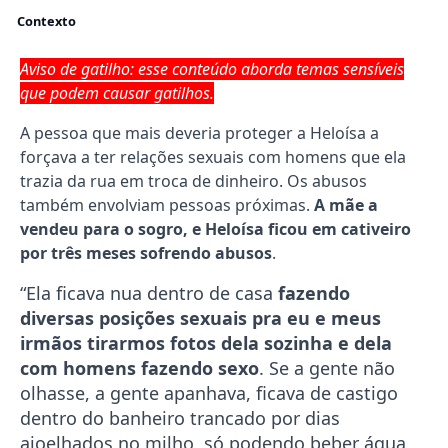
Contexto
Aviso de gatilho: esse conteúdo aborda temas sensíveis
que podem causar gatilhos.
A pessoa que mais deveria proteger a Heloísa a
forçava a ter relações sexuais com homens que ela
trazia da rua em troca de dinheiro. Os abusos
também envolviam pessoas próximas.
A mãe a
vendeu para o sogro, e Heloísa ficou em cativeiro
por três meses sofrendo abusos
.
“Ela ficava nua dentro de casa
fazendo
diversas posições sexuais pra
eu e meus
irmãos tirarmos fotos dela sozinha e dela
com homens fazendo sexo
. Se a gente não
olhasse, a gente apanhava, ficava de castigo
dentro do banheiro trancado por dias
ajoelhados no milho, só podendo beber água