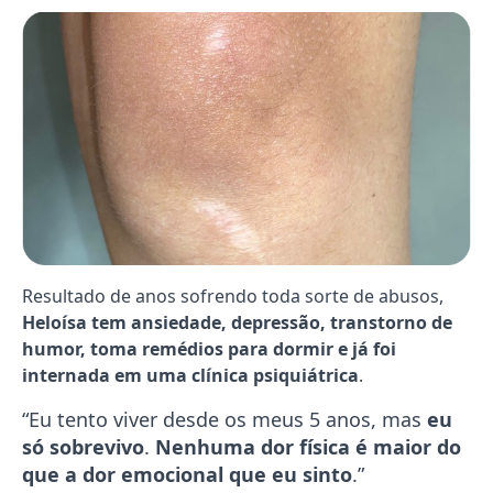
Resultado de anos sofrendo toda sorte de abusos,
Heloísa tem ansiedade, depressão, transtorno de
humor, toma remédios para dormir e já foi
internada em uma clínica psiquiátrica
.
“Eu tento viver desde os meus 5 anos, mas
eu
só sobrevivo
.
Nenhuma dor física é maior do
que a dor emocional que eu sinto
.”