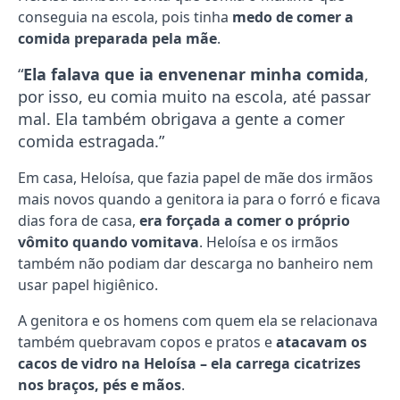
conseguia na escola, pois tinha
medo de comer a
comida preparada pela mãe
.
“
Ela falava que ia envenenar minha comida
,
por isso, eu comia muito na escola, até passar
mal. Ela também obrigava a gente a comer
comida estragada.”
Em casa, Heloísa, que fazia papel de mãe dos irmãos
mais novos quando a genitora ia para o forró e ficava
dias fora de casa,
era forçada a comer o próprio
vômito quando vomitava
. Heloísa e os irmãos
também não podiam dar descarga no banheiro nem
usar papel higiênico.
A genitora e os homens com quem ela se relacionava
também quebravam copos e pratos e
atacavam os
cacos de vidro na Heloísa – ela carrega cicatrizes
nos braços, pés e mãos
.