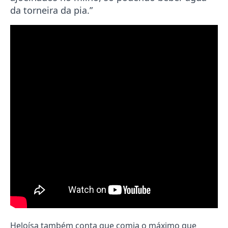
da torneira da pia.”
Heloísa também conta que comia o máximo que