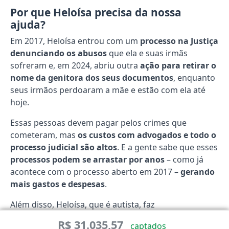
Por que Heloísa precisa da nossa
ajuda?
Em 2017, Heloísa entrou com um
processo na Justiça
denunciando os abusos
que ela e suas irmãs
sofreram e, em 2024, abriu outra
ação para retirar o
nome da genitora dos seus documentos
, enquanto
seus irmãos perdoaram a mãe e estão com ela até
hoje.
Essas pessoas devem pagar pelos crimes que
cometeram, mas
os custos com advogados e todo o
processo judicial são altos
. E a gente sabe que esses
processos podem se arrastar por anos
– como já
acontece com o processo aberto em 2017 –
gerando
mais gastos e despesas
.
Além disso, Heloísa, que é autista, faz
acompanhamento com neurologista, psicólogo e
R$ 31.035,57
captados