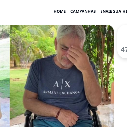
HOME
CAMPANHAS
ENVIE SUA H
4