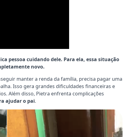
nica pessoa cuidando dele. Para ela, essa situação
ompletamente novo.
seguir manter a renda da família, precisa pagar uma
alha. Isso gera grandes dificuldades financeiras e
ios. Além disso, Pietra enfrenta complicações
ra ajudar o pai
.