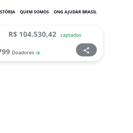
ISTÓRIA
QUEM SOMOS
ONG AJUDAR BRASIL
R$ 104.530,42
captados
799
Doadores