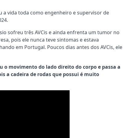
ou a vida toda como engenheiro e supervisor de
024.
o sofreu três AVCis e ainda enfrenta um tumor no
resa, pois ele nunca teve sintomas e estava
hando em Portugal. Poucos dias antes dos AVCis, ele
 o movimento do lado direito do corpo e passa a
is a cadeira de rodas que possui é muito