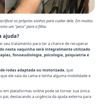
acrificar os próprios sonhos para cuidar dele. Em muitos
esmo um "peso" para a filha.
a ajuda?
r seu tratamento para ter a chance de recuperar
do nesta vaquinha será integralmente utilizado
rapias, fonoaudiologia, psicologia, psiquiatria e
 de rodas adaptada ou motorizada
, que
á que ele saia da cama e tenha alguma mobilidade e
o em plataformas online pode se tornar sua única
ao pai, destacando a urgência da ajuda externa para