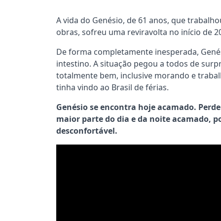
A vida do Genésio, de 61 anos, que trabalh
obras, sofreu uma reviravolta no início de 2
De forma completamente inesperada, Genési
intestino. A situação pegou a todos de surp
totalmente bem, inclusive morando e trabal
tinha vindo ao Brasil de férias.
Genésio se encontra hoje acamado. Perdeu
maior parte do dia e da noite acamado, po
desconfortável.