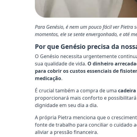
Para Genésio, é nem um pouco fácil ver Pietra s
momentos, ele se sente envergonhado, e até m
Por que Genésio precisa da noss
O Genésio necessita urgentemente continua
sua qualidade de vida.
O dinheiro arrecada
para cobrir os custos essenciais de fisiote
medicação
.
É crucial também a compra de uma
cadeira
proporcionará mais conforto e possibilitar
dignidade em seu dia a dia.
A própria Pietra menciona que o cresciment
fonte de trabalho para conciliar o cuidado 
aliviar a pressão financeira.