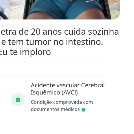
etra de 20 anos cuida sozinha
 e tem tumor no intestino.
Eu te imploro
Acidente vascular Cerebral
Isquêmico (AVCi)
Condição comprovada com
documentos médicos