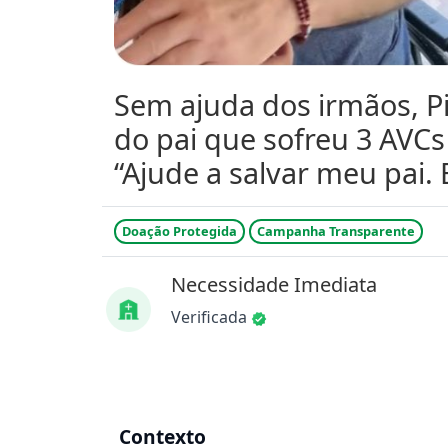
Sem ajuda dos irmãos, Pi
do pai que sofreu 3 AVCs
“Ajude a salvar meu pai. 
Doação Protegida
Campanha Transparente
Necessidade Imediata
Verificada
Contexto