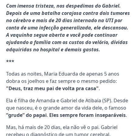
Com imensa tristeza, nos despedimos do Gabriel.
Depois de uma batalha corajosa contra dois tumores
no cérebro e mais de 20 dias internado na UTI por
conta de uma infecção generalizada, ele descansou.
A vaquinha segue aberta e você pode continuar
ajudando a família com os custos do velório, dívidas
adquiridas no hospital e demais gastos.
***
Todas as noites, Maria Eduarda de apenas 5 anos
dobra os joelhos e faz sempre o mesmo pedido:
"Deus, traz meu pai de volta pra casa"
.
Ela é filha de Amanda e Gabriel de Atibaia (SP). Desde
que nasceu, é o grande amor da vida dele, o famoso
“grude” do papai
.
Eles sempre foram inseparáveis
.
Mas, há mais de 20 dias, ela não vê o pai. Gabriel
recebeu o diagnóstico de um tumor cerebral.