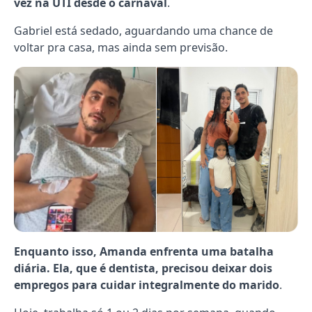
vez na UTI desde o carnaval
.
Gabriel está sedado, aguardando uma chance de
voltar pra casa, mas ainda sem previsão.
Enquanto isso, Amanda enfrenta uma batalha
diária. Ela, que é dentista, precisou deixar dois
empregos para cuidar integralmente do marido
.