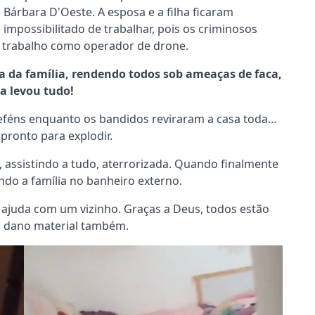
 Bárbara D'Oeste. A esposa e a filha ficaram
impossibilitado de trabalhar, pois os criminosos
o trabalho como operador de drone.
a da família, rendendo todos sob ameaças de faca,
ha levou tudo!
eféns enquanto os bandidos reviraram a casa toda…
pronto para explodir.
ai, assistindo a tudo, aterrorizada. Quando finalmente
do a família no banheiro externo.
 ajuda com um vizinho. Graças a Deus, todos estão
o dano material também.