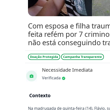
Com esposa e filha trauma
feita refém por 7 crimin
não está conseguindo tr
Doação Protegida
Campanha Transparente
Necessidade Imediata
Verificada
Contexto
Na madrugada de quinta-feira (14), Flávio, 