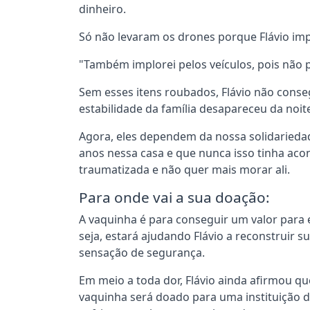
dinheiro.
Só não levaram os drones porque Flávio imp
"Também implorei pelos veículos, pois não
Sem esses itens roubados, Flávio não conseg
estabilidade da família desapareceu da noite
Agora, eles dependem da nossa solidarieda
anos nessa casa e que nunca isso tinha acon
traumatizada e não quer mais morar ali.
Para onde vai a sua doação:
A vaquinha é para conseguir um valor para
seja, estará ajudando Flávio a reconstruir su
sensação de segurança.
Em meio a toda dor, Flávio ainda afirmou qu
vaquinha será doado para uma instituição