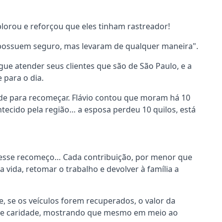
lorou e reforçou que eles tinham rastreador!
 possuem seguro, mas levaram de qualquer maneira".
ue atender seus clientes que são de São Paulo, e a
 para o dia.
de para recomeçar. Flávio contou que moram há 10
tecido pela região… a esposa perdeu 10 quilos, está
 esse recomeço… Cada contribuição, por menor que
a vida, retomar o trabalho e devolver à família a
e, se os veículos forem recuperados, o valor da
 de caridade, mostrando que mesmo em meio ao