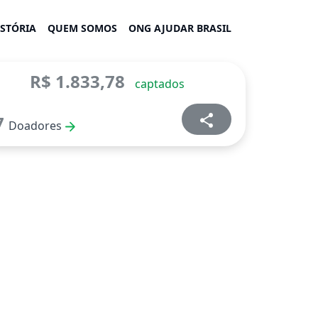
ISTÓRIA
QUEM SOMOS
ONG AJUDAR BRASIL
R$ 1.833,78
captados
7
Doadores