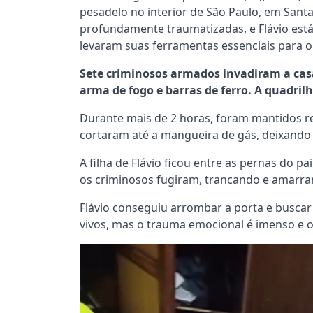
pesadelo no interior de São Paulo, em Santa
profundamente traumatizadas, e Flávio está 
levaram suas ferramentas essenciais para 
Sete criminosos armados invadiram a cas
arma de fogo e barras de ferro. A quadril
Durante mais de 2 horas, foram mantidos r
cortaram até a mangueira de gás, deixando 
A filha de Flávio ficou entre as pernas do p
os criminosos fugiram, trancando e amarran
Flávio conseguiu arrombar a porta e buscar
vivos, mas o trauma emocional é imenso e 