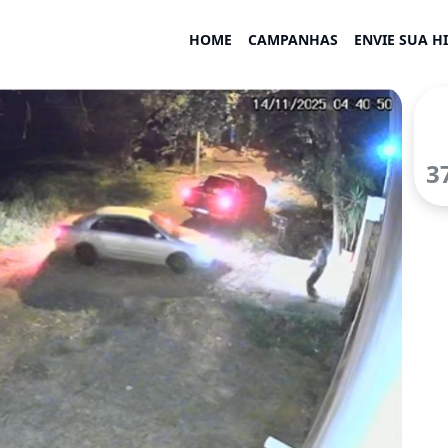
HOME
CAMPANHAS
ENVIE SUA H
3