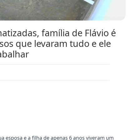
tizadas, família de Flávio é
osos que levaram tudo e ele
abalhar
sua esposa e a filha de apenas 6 anos viveram um