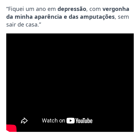
“Fiquei um ano em
depressão
, com
vergonha
da minha aparência e das amputações
, sem
sair de casa.”