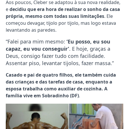
Aos poucos, Cleber se adaptou à sua nova realidade,
e
decidiu que era hora de realizar o sonho da casa
própria, mesmo com todas suas limitações
. Ele
começou devagar, tijolo por tijolo, mas logo estava
levantando as paredes.
“Falei para mim mesmo:
‘Eu posso, eu sou
capaz, eu vou conseguir’
. E hoje, graças a
Deus, consigo fazer tudo com facilidade.
Assentar piso, levantar tijolos, fazer massa.”
Casado e pai de quatro filhos, ele também cuida
das crianças e das tarefas de casa, enquanto a
esposa trabalha como auxiliar de cozinha. A
família vive em Sobradinho (DF)
.